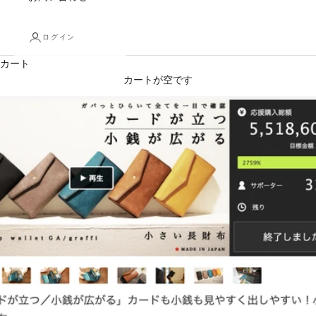
ログイン
カート
カートが空です