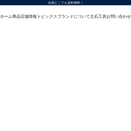
全国どこでも送料無料！
ホーム
商品
店舗情報
トピックス
ブランドについて
立石工房
お問い合わせ