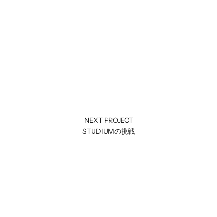
NEXT PROJECT
STUDIUMの挑戦