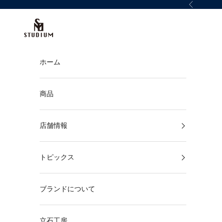
コンテンツへスキップ
前へ
STUDIUM
ホーム
商品
店舗情報
トピックス
ブランドについて
立石工房