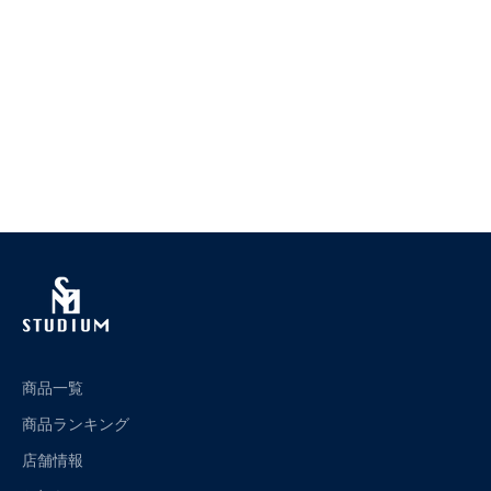
ブラック
グレー
ブラック
ブルー
グレー
ターコイズ
ターコイズ
ライトブラウン
グリーン
イエロー
ライトブラウン
(4.9)
イエロー
(4.7)
商品一覧
商品ランキング
店舗情報