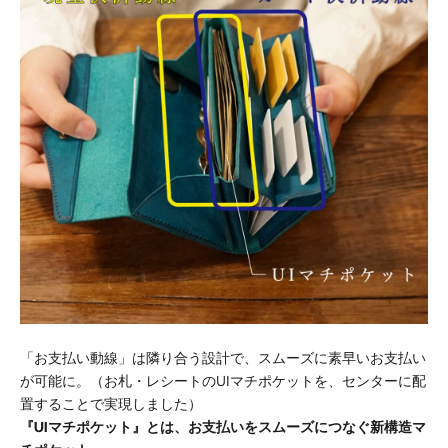
「お支払い動線」は隣り合う設計で、スムーズに素早いお支払い
が可能に。（お札・レシートのUIマチポケットを、センターに配
置することで実現しました）
『UIマチポケット』とは、お支払いをスムーズにつなぐ新構造マ