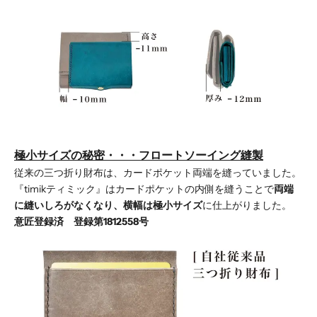
極小サイズの秘密・・・
フロートソーイング縫製
従来の三つ折り財布は、カードポケット両端を縫っていました。
『timikティミック』はカードポケットの内側を縫うことで
両端
に縫いしろがなくなり、横幅は極小サイズ
に仕上がりました。
意匠登録済 登録第1812558号