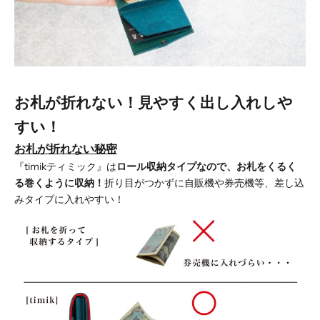
お札が折れない！見やすく出し入れしや
すい！
お札が折れない秘密
『timikティミック』は
ロール収納タイプなので、お札をくるく
る巻くように収納！
折り目がつかずに自販機や券売機等、差し込
みタイプに入れやすい！