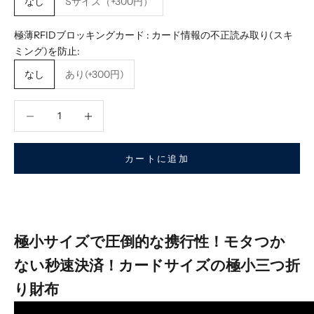
なし
Sサイズ（+300円）
極薄RFIDブロッキングカード : カード情報の不正読み取り(スキ
ミング)を防止:
なし
あり(+300円)
数量を減らす
数量を減らす
カートに追加
極小サイズで圧倒的な携行性！モタつか
ない秒速決済！カードサイズの極小三つ折
り財布