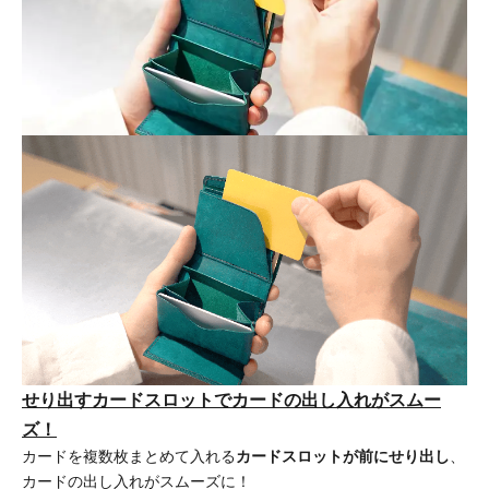
せり出すカードスロットでカードの出し入れがスムー
ズ！
カードを複数枚まとめて入れる
カードスロットが前にせり出し
、
カードの出し入れがスムーズに！