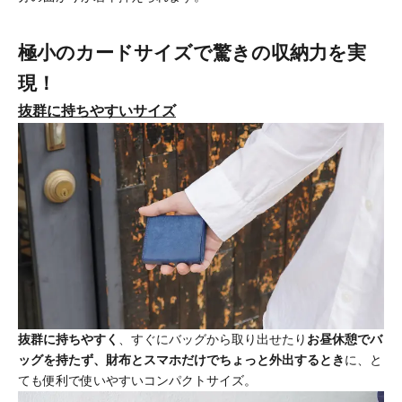
極小のカードサイズで驚きの収納力を実
現！
抜群に持ちやすいサイズ
抜群に持ちやすく
、すぐにバッグから取り出せたり
お昼休憩でバ
ッグを持たず、財布とスマホだけでちょっと外出するとき
に、と
ても便利で使いやすいコンパクトサイズ。