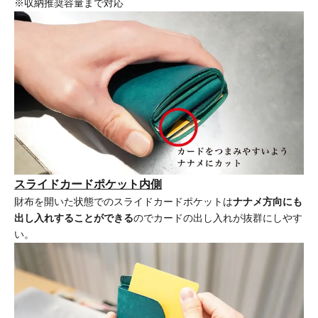
※収納推奨容量まで対応
スライドカードポケット内側
財布を開いた状態でのスライドカードポケットは
ナナメ方向にも
出し入れすることができる
のでカードの出し入れが抜群にしやす
い。