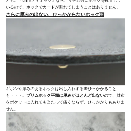
とも。『timikティミック』なら、マチ部分にホックを配置して
いるので、ホックでカードが割れてしまうことはありません。
さらに厚みの出ない、ひっかからないホック頭
ギボシや厚みのあるホックは出し入れする際ひっかかること
も・・・。
プリムホック平頭は厚みがほとんど出ない
ので、財布
をポケットに入れても当たって痛くならず、ひっかかりもありま
せん。