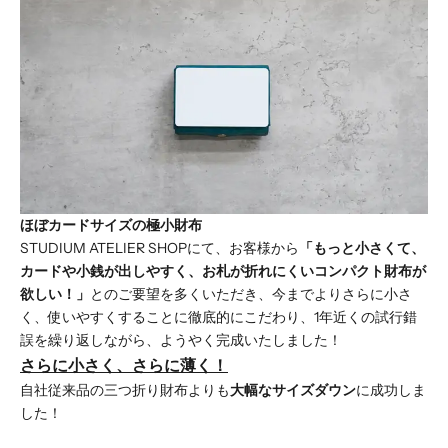
ほぼカードサイズの極小財布
STUDIUM ATELIER SHOPにて、お客様から
「もっと小さくて、
カードや小銭が出しやすく、お札が折れにくいコンパクト財布が
欲しい！」
とのご要望を多くいただき、今までよりさらに小さ
く、使いやすくすることに徹底的にこだわり、1年近くの試行錯
誤を繰り返しながら、ようやく完成いたしました！
さらに小さく、さらに薄く！
自社従来品の三つ折り財布よりも
大幅なサイズダウン
に成功しま
した！