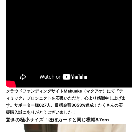
クラウドファンディングサイトMakuake（マクアケ）にて『テ
ィミック』プロジェクトを応援いただき、心より感謝申し上げま
す。サポーター様627人、目標金額3653%達成！たくさんの応
援購入誠にありがとうございました！
驚きの極小サイズ！ほぼカードと同じ横幅8.7cm