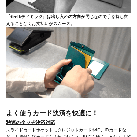
『timikティミック』は出し入れの方向が同じ
なので手を持ち変
えることなくお支払いがスムーズ。
よく使うカード決済を快適に！
秒速のタッチ決済対応
スライドカードポケットにクレジットカードやIC、IDカードな
ど、非接触決済カードを入れておくと、財布を開くことなく
「ピ