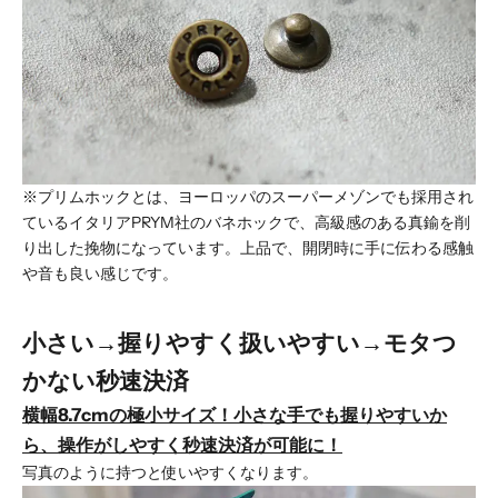
※プリムホックとは、
ヨーロッパのスーパーメゾンでも採用され
ているイタリアPRYM社のバネホックで、高級感のある真鍮を削
り出した挽物になっています。上品で、開閉時に手に伝わる感触
や音も良い感じです。
小さい→握りやすく扱いやすい→モタつ
かない秒速決済
横幅8.7cmの極小サイズ！小さな手でも握りやすいか
ら、操作がしやすく秒速決済が可能に！
写真のように持つと使いやすくなります。