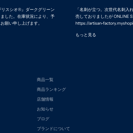
リスシオ®︎』ダークグリーン
「名刺が立つ。次世代名刺入れ」L-
しました。在庫状況により、予
売しておりましたが ONLINE
承お願い申し上げます。
https://artisan-factory.myshop
もっと見る
商品一覧
商品ランキング
店舗情報
お知らせ
ブログ
ブランドについて