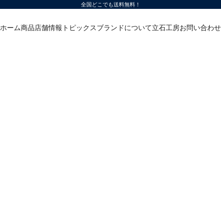
全国どこでも送料無料！
ホーム
商品
店舗情報
トピックス
ブランドについて
立石工房
お問い合わせ