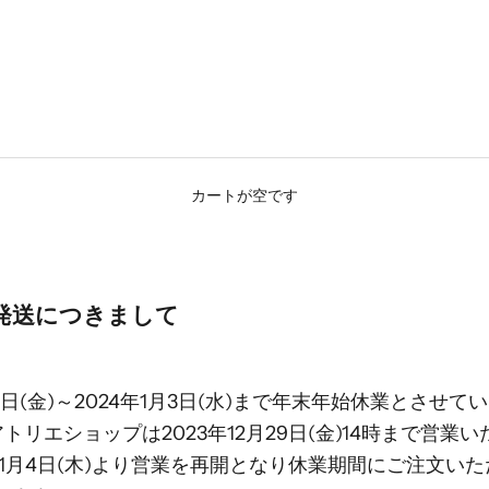
カートが空です
発送につきまして
月29日(金)～2024年1月3日(水)まで年末年始休業とさせ
Mアトリエショップは2023年12月29日(金)14時まで営業
年1月4日(木)より営業を再開となり休業期間にご注文い