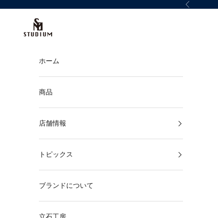
コンテンツへスキップ
前へ
STUDIUM
ホーム
商品
店舗情報
トピックス
ブランドについて
立石工房