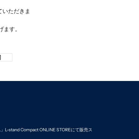
ていただきま
げます。
tand Compact ONLINE STOREにて販売ス